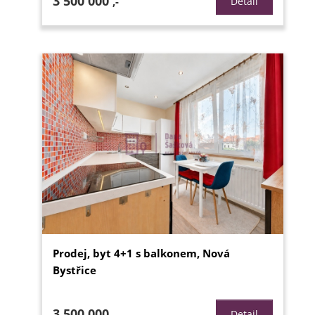
3 500 000
,-
Detail
Prodej, byt 4+1 s balkonem, Nová
Bystřice
3 500 000
,-
Detail