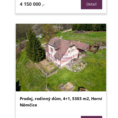
4 150 000
,-
Detail
Prodej, rodinný dům, 4+1, 5303 m2, Horní
Němčice