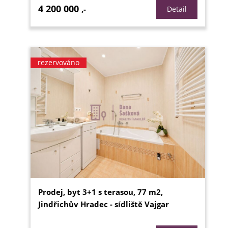
4 200 000
,-
Detail
rezervováno
Prodej, byt 3+1 s terasou, 77 m2,
Jindřichův Hradec - sídliště Vajgar