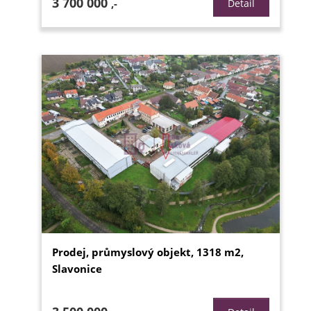
3 700 000
,-
Detail
Prodej, průmyslový objekt, 1318 m2,
Slavonice