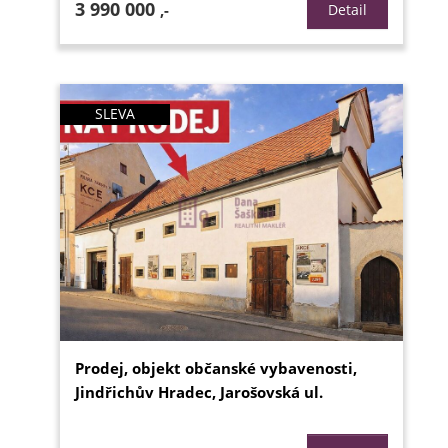
3 990 000
,-
Detail
SLEVA
Prodej, objekt občanské vybavenosti,
Jindřichův Hradec, Jarošovská ul.