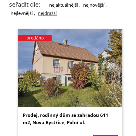
seřadit dle:
nejaktuálnější
,
nejnovější
,
nejlevnější
,
nejdražší
prodáno
Prodej, rodinný dům se zahradou 611
m2, Nová Bystřice, Polní ul.