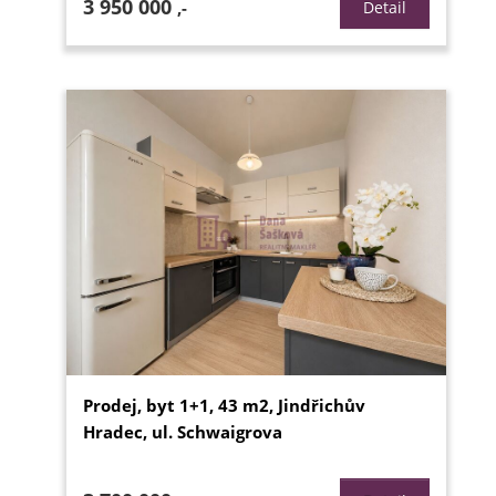
3 950 000
,-
Detail
Prodej, byt 1+1, 43 m2, Jindřichův
Hradec, ul. Schwaigrova