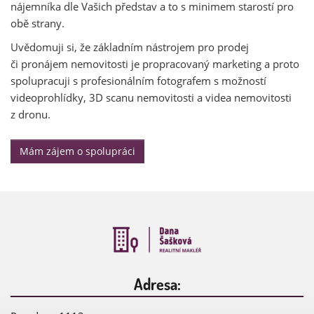
nájemníka dle Vašich představ a to s minimem starostí pro
obě strany.
Uvědomuji si, že základním nástrojem pro prodej
či pronájem nemovitosti je propracovaný marketing a proto
spolupracuji s profesionálním fotografem s možností
videoprohlídky, 3D scanu nemovitosti a videa nemovitosti
z dronu.
Mám zájem o spolupráci
Adresa: