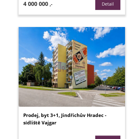
4 000 000
,-
Detail
Prodej, byt 3+1, Jindřichův Hradec -
sídliště Vajgar