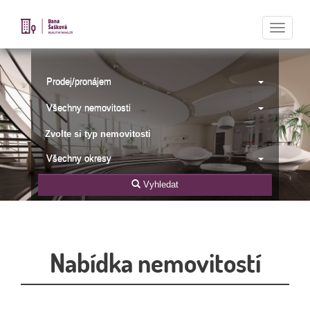
Naviga
Prodej/pronájem
Všechny nemovitosti
Zvolte si typ nemovitosti
Všechny okresy
Vyhledat
Nabídka nemovitostí