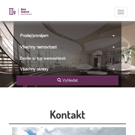
Naviga
Prodej/pronájem
Všechny nemovitosti
Zvolte si typ nemovitosti
Všechny okresy
Vyhledat
Kontakt