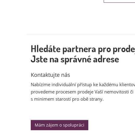
Hledáte partnera pro prode
Jste na správné adrese
Kontaktujte nás
Nabízíme individuální přístup ke každému klientovi
provedeme procesem prodeje Vaší nemovitosti či
s minimem starostí pro obě strany.
Mám zájem o spolupráci