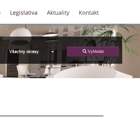
e
Legislativa
Aktuality
Kontakt
Všechny okresy
Vyhledat