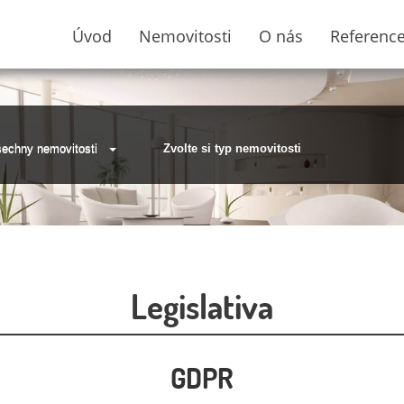
Úvod
Nemovitosti
O nás
Referenc
echny nemovitosti
Zvolte si typ nemovitosti
Legislativa
GDPR