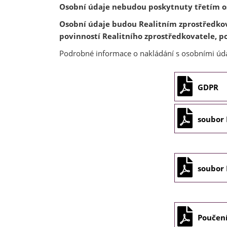
Osobní údaje nebudou poskytnuty třetím o
Osobní údaje budou Realitním zprostředko
povinností Realitního zprostředkovatele, po
Podrobné informace o nakládání s osobními údaj
GDPR
soubor
soubor
Poučení