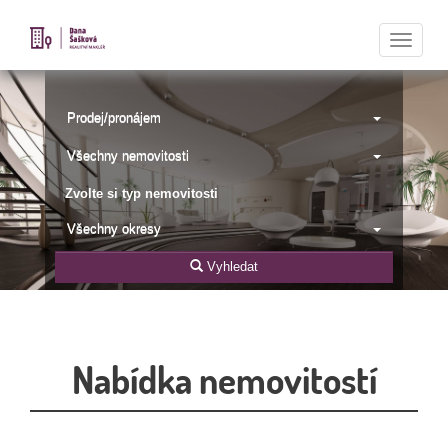
Naviga
Prodej/pronájem
Všechny nemovitosti
Zvolte si typ nemovitosti
Všechny okresy
Vyhledat
Nabídka nemovitostí