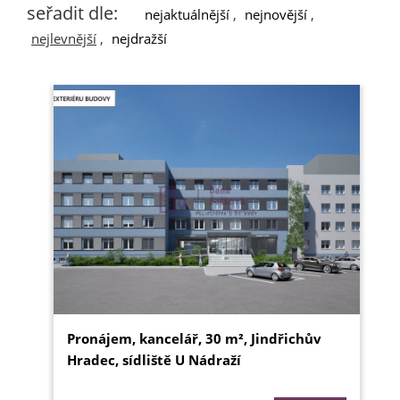
seřadit dle:
nejaktuálnější
,
nejnovější
,
nejlevnější
,
nejdražší
Pronájem, kancelář, 30 m², Jindřichův
Hradec, sídliště U Nádraží