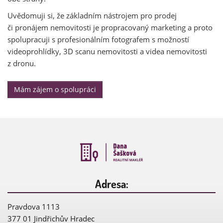
Uvědomuji si, že základním nástrojem pro prodej
či pronájem nemovitosti je propracovaný marketing a proto
spolupracuji s profesionálním fotografem s možností
videoprohlídky, 3D scanu nemovitosti a videa nemovitosti
z dronu.
Mám zájem o spolupráci
Adresa:
Pravdova 1113
377 01 Jindřichův Hradec