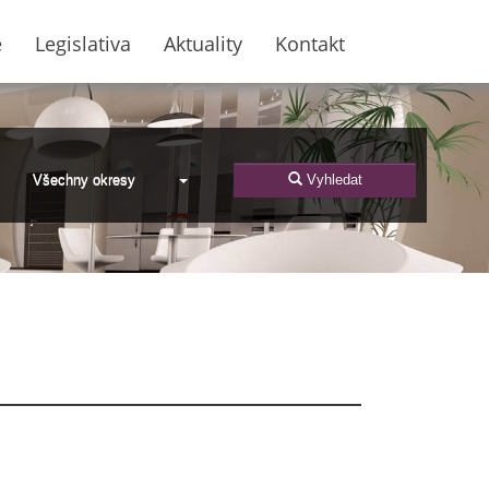
e
Legislativa
Aktuality
Kontakt
Všechny okresy
Vyhledat