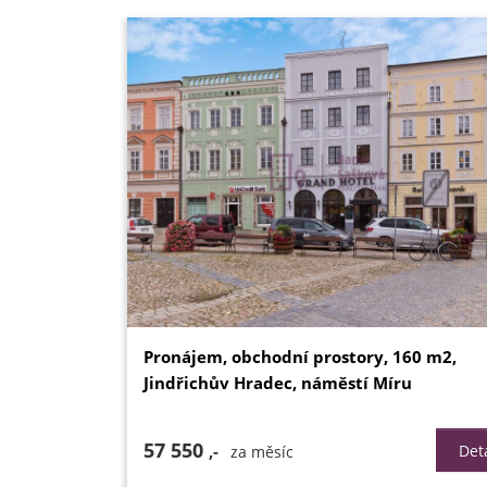
Pronájem, obchodní prostory, 160 m2,
Jindřichův Hradec, náměstí Míru
57 550
,-
Deta
za měsíc