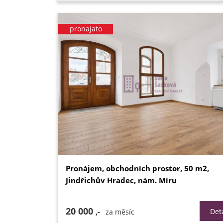
pronajato
Pronájem, obchodních prostor, 50 m2,
Jindřichův Hradec, nám. Míru
20 000
,-
Deta
za měsíc