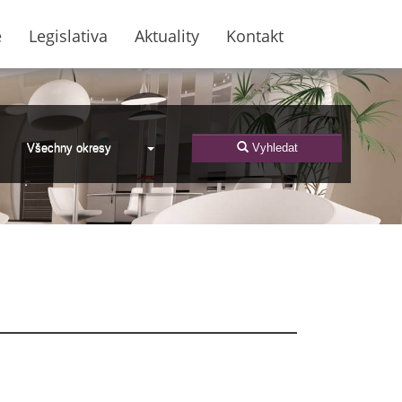
e
Legislativa
Aktuality
Kontakt
Všechny okresy
Vyhledat