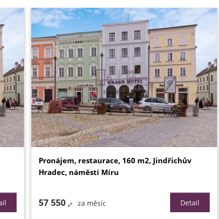
Pronájem, restaurace, 160 m2, Jindřichův
Hradec, náměstí Míru
57 550
il
,-
Detail
za měsíc