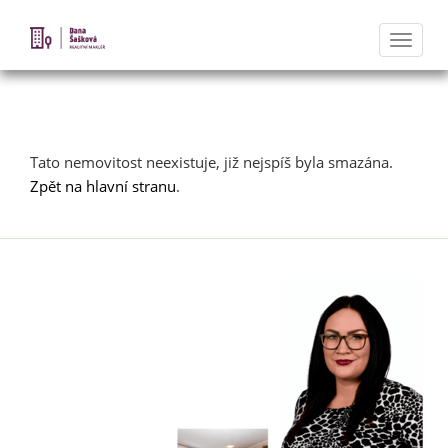
Naviga
Nabídka nemovitostí
Tato nemovitost neexistuje, již nejspíš byla smazána.
Zpět na hlavní stranu
.