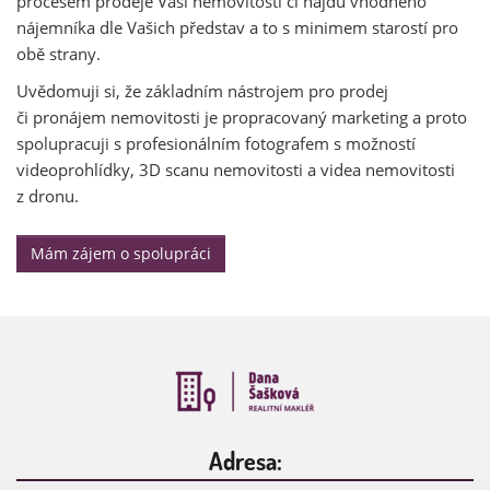
procesem prodeje Vaší nemovitosti či najdu vhodného
nájemníka dle Vašich představ a to s minimem starostí pro
obě strany.
Uvědomuji si, že základním nástrojem pro prodej
či pronájem nemovitosti je propracovaný marketing a proto
spolupracuji s profesionálním fotografem s možností
videoprohlídky, 3D scanu nemovitosti a videa nemovitosti
z dronu.
Mám zájem o spolupráci
Adresa: