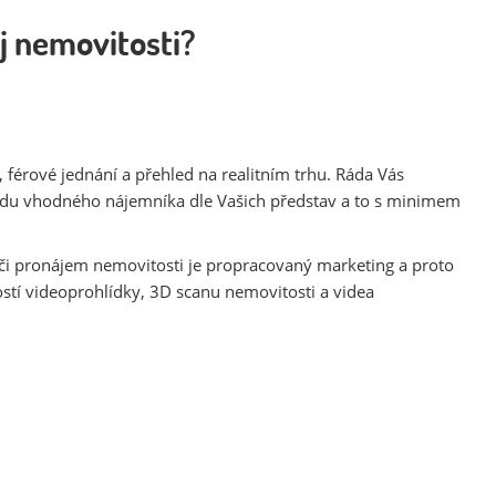
j nemovitosti?
 férové jednání a přehled na realitním trhu. Ráda Vás
jdu vhodného nájemníka dle Vašich představ a to s minimem
či pronájem nemovitosti je propracovaný marketing a proto
stí videoprohlídky, 3D scanu nemovitosti a videa