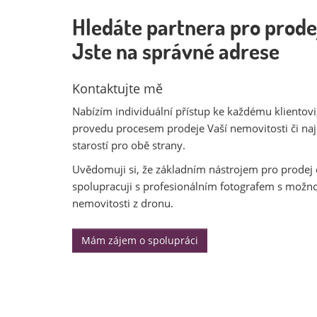
Hledáte partnera pro prode
Jste na správné adrese
Kontaktujte mě
Nabízím individuální přístup ke každému klientovi,
provedu procesem prodeje Vaší nemovitosti či na
starostí pro obě strany.
Uvědomuji si, že základním nástrojem pro prodej 
spolupracuji s profesionálním fotografem s možno
nemovitosti z dronu.
Mám zájem o spolupráci