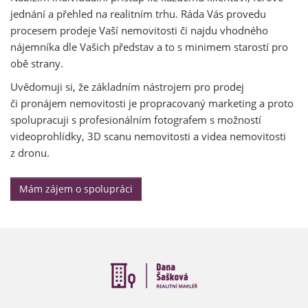
jednání a přehled na realitním trhu. Ráda Vás provedu
procesem prodeje Vaší nemovitosti či najdu vhodného
nájemníka dle Vašich představ a to s minimem starostí pro
obě strany.
Uvědomuji si, že základním nástrojem pro prodej
či pronájem nemovitosti je propracovaný marketing a proto
spolupracuji s profesionálním fotografem s možností
videoprohlídky, 3D scanu nemovitosti a videa nemovitosti
z dronu.
Mám zájem o spolupráci