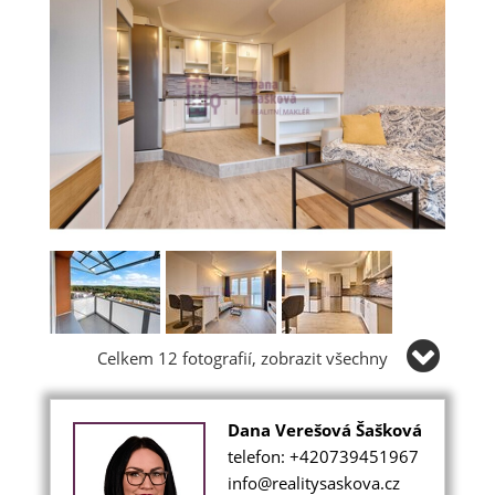
Celkem 12 fotografií, zobrazit všechny
Dana Verešová Šašková
telefon: +420739451967
info@realitysaskova.cz