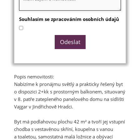
Souhlasím se zpracováním osobních údajů
Popis nemovitosti:
Nabízíme k pronájmu světlý a prakticky řešený byt
o dispozici 2+kk s prostorným balkonem, situovaný
v 8. patře zatepleného panelového domu na sídlišti
Vajgar v Jindřichově Hradci.
Byt má podlahovou plochu 42 m² a tvoří jej vstupní
chodba s vestavěnou skříní, koupelna s vanou
a toaletou, samostatná malá ložnice a obývací