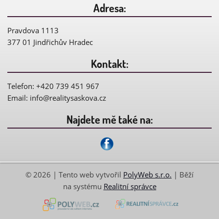
Adresa:
Pravdova 1113
377 01 Jindřichův Hradec
Kontakt:
Telefon: +420 739 451 967
Email:
info@
realitysaskova.cz
Najdete mě také na:
© 2026 | Tento web vytvořil
PolyWeb s.r.o.
| Běží
na systému
Realitní správce