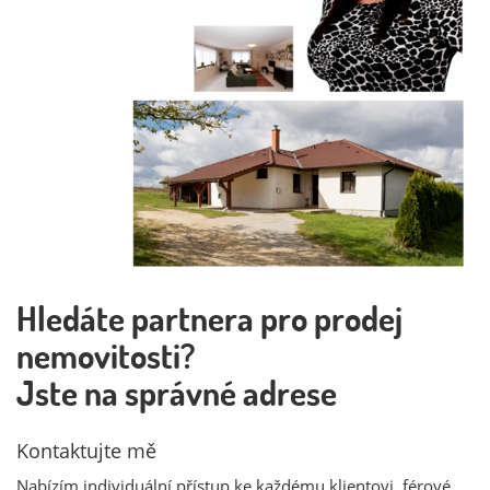
Hledáte partnera pro prodej
nemovitosti?
Jste na správné adrese
Kontaktujte mě
Nabízím individuální přístup ke každému klientovi, férové