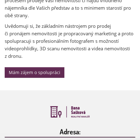
procesem prodeje Vaší nemovitosti či najdu vhodného
nájemníka dle Vašich představ a to s minimem starostí pro
obě strany.
Uvědomuji si, že základním nástrojem pro prodej
či pronájem nemovitosti je propracovaný marketing a proto
spolupracuji s profesionálním fotografem s možností
videoprohlídky, 3D scanu nemovitosti a videa nemovitosti
z dronu.
Mám zájem o spolupráci
Adresa: