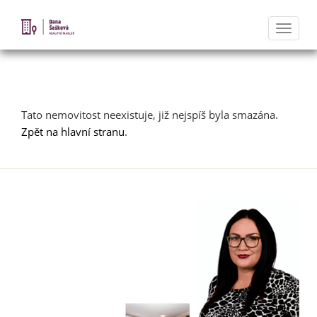
Naviga
Nabídka nemovitostí
Tato nemovitost neexistuje, již nejspíš byla smazána.
Zpět na hlavní stranu
.