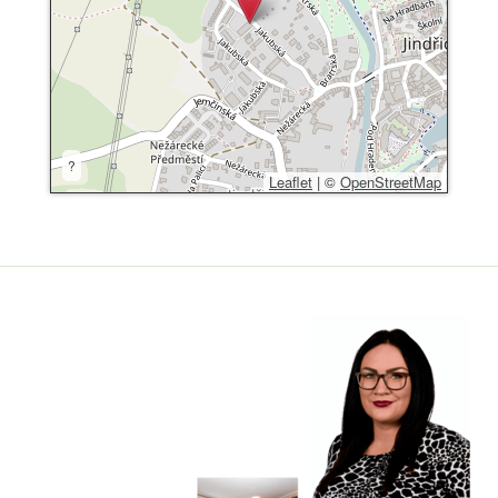
?
Leaflet
|
©
OpenStreetMap