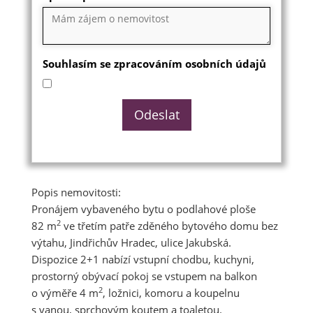
Souhlasím se zpracováním osobních údajů
Popis nemovitosti:
Pronájem vybaveného bytu o podlahové ploše
2
82 m
ve třetím patře zděného bytového domu bez
výtahu, Jindřichův Hradec, ulice Jakubská.
Dispozice 2+1 nabízí vstupní chodbu, kuchyni,
prostorný obývací pokoj se vstupem na balkon
2
o výměře 4 m
, ložnici, komoru a koupelnu
s vanou, sprchovým koutem a toaletou.