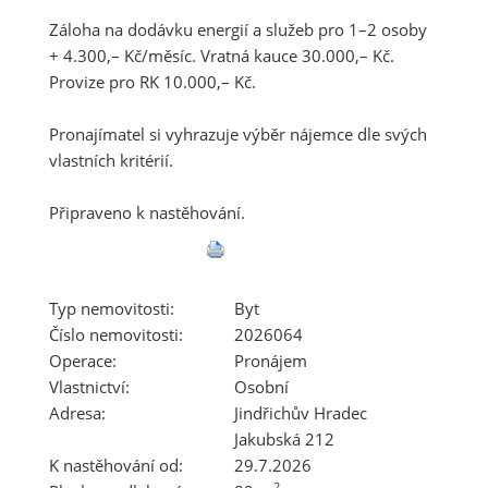
Záloha na dodávku energií a služeb pro 1–2 osoby
+ 4.300,– Kč/měsíc. Vratná kauce 30.000,– Kč.
Provize pro RK 10.000,– Kč.
Pronajímatel si vyhrazuje výběr nájemce dle svých
vlastních kritérií.
Připraveno k nastěhování.
Typ nemovitosti:
Byt
Číslo nemovitosti:
2026064
Operace:
Pronájem
Vlastnictví:
Osobní
Adresa:
Jindřichův Hradec
Jakubská 212
K nastěhování od:
29.7.2026
2