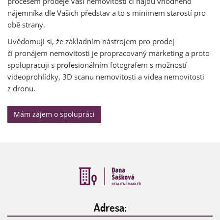
procesem prodeje Vaší nemovitosti či najdu vhodného
nájemníka dle Vašich představ a to s minimem starostí pro
obě strany.
Uvědomuji si, že základním nástrojem pro prodej
či pronájem nemovitosti je propracovaný marketing a proto
spolupracuji s profesionálním fotografem s možností
videoprohlídky, 3D scanu nemovitosti a videa nemovitosti
z dronu.
Mám zájem o spolupráci
Adresa: