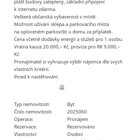
plášť budovy zateplený, základní připojení
k internetu zdarma.
Veškerá občanská vybavenost v místě.
Možnost užívání sklepa a parkovacího místa
na oploceném parkovišti u domu za příplatek.
Cena včetně dodávky energií a služeb pro 1 osobu.
Vratná kauce 20.000,– Kč, provize pro RK 9.000,–
Kč.
Pronajímatel si vyhrazuje výběr nájemce dle svých
vlastních kritérií.
Ihned k nastěhování.
Typ nemovitosti:
Byt
Číslo nemovitosti:
2025060
Operace:
Pronájem
Rezervace:
Rezervováno
Vlastnictví:
Osobní