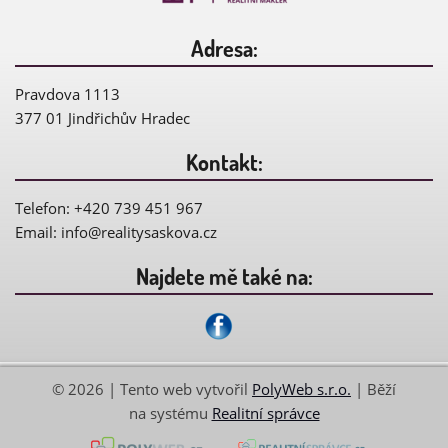
Adresa:
Pravdova 1113
377 01 Jindřichův Hradec
Kontakt:
Telefon: +420 739 451 967
Email:
info@
realitysaskova.cz
Najdete mě také na:
© 2026 | Tento web vytvořil
PolyWeb s.r.o.
| Běží
na systému
Realitní správce