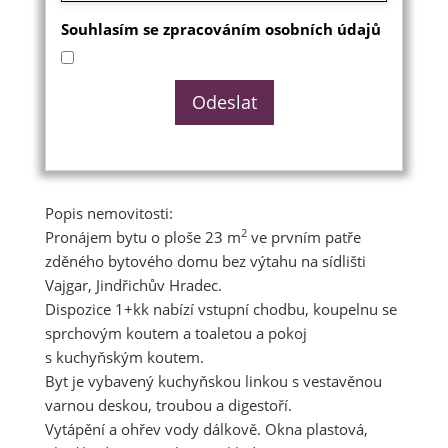
Souhlasím se zpracováním osobních údajů
Popis nemovitosti:
2
Pronájem bytu o ploše 23 m
ve prvním patře
zděného bytového domu bez výtahu na sídlišti
Vajgar, Jindřichův Hradec.
Dispozice 1+kk nabízí vstupní chodbu, koupelnu se
sprchovým koutem a toaletou a pokoj
s kuchyňským koutem.
Byt je vybavený kuchyňskou linkou s vestavěnou
varnou deskou, troubou a digestoří.
Vytápění a ohřev vody dálkově. Okna plastová,