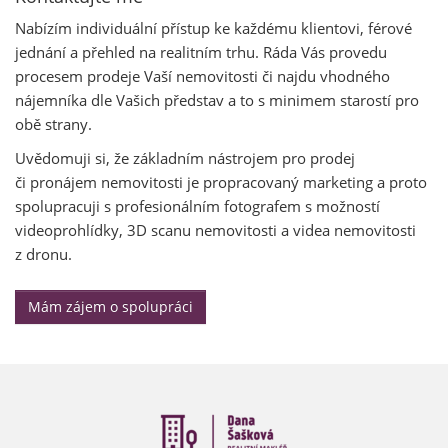
Nabízím individuální přístup ke každému klientovi, férové
jednání a přehled na realitním trhu. Ráda Vás provedu
procesem prodeje Vaší nemovitosti či najdu vhodného
nájemníka dle Vašich představ a to s minimem starostí pro
obě strany.
Uvědomuji si, že základním nástrojem pro prodej
či pronájem nemovitosti je propracovaný marketing a proto
spolupracuji s profesionálním fotografem s možností
videoprohlídky, 3D scanu nemovitosti a videa nemovitosti
z dronu.
Mám zájem o spolupráci