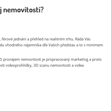
j nemovitosti?
 férové jednání a přehled na realitním trhu. Ráda Vás
jdu vhodného nájemníka dle Vašich představ a to s minimem
či pronájem nemovitosti je propracovaný marketing a proto
stí videoprohlídky, 3D scanu nemovitosti a videa