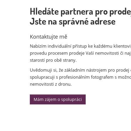
Hledáte partnera pro prode
Jste na správné adrese
Kontaktujte mě
Nabízím individuální přístup ke každému klientovi,
provedu procesem prodeje Vaší nemovitosti či na
starostí pro obě strany.
Uvědomuji si, že základním nástrojem pro prodej 
spolupracuji s profesionálním fotografem s možno
nemovitosti z dronu.
Mám zájem o spolupráci