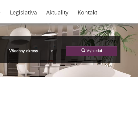
e
Legislativa
Aktuality
Kontakt
Všechny okresy
Vyhledat