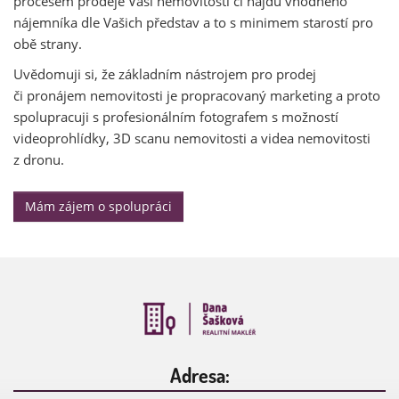
procesem prodeje Vaší nemovitosti či najdu vhodného
nájemníka dle Vašich představ a to s minimem starostí pro
obě strany.
Uvědomuji si, že základním nástrojem pro prodej
či pronájem nemovitosti je propracovaný marketing a proto
spolupracuji s profesionálním fotografem s možností
videoprohlídky, 3D scanu nemovitosti a videa nemovitosti
z dronu.
Mám zájem o spolupráci
Adresa: