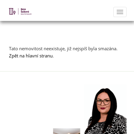
Naviga
Nabídka nemovitostí
Tato nemovitost neexistuje, již nejspíš byla smazána.
Zpět na hlavní stranu
.