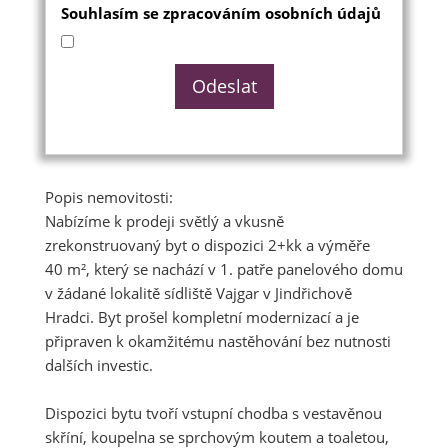
Souhlasím se zpracováním osobních údajů
Popis nemovitosti:
Nabízíme k prodeji světlý a vkusně
zrekonstruovaný byt o dispozici 2+kk a výměře
40 m², který se nachází v 1. patře panelového domu
v žádané lokalitě sídliště Vajgar v Jindřichově
Hradci. Byt prošel kompletní modernizací a je
připraven k okamžitému nastěhování bez nutnosti
dalších investic.
Dispozici bytu tvoří vstupní chodba s vestavěnou
skříní, koupelna se sprchovým koutem a toaletou,