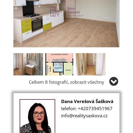
Celkem 8 fotografií, zobrazit všechny
Dana Verešová Šašková
telefon: +420739451967
info@realitysaskova.cz