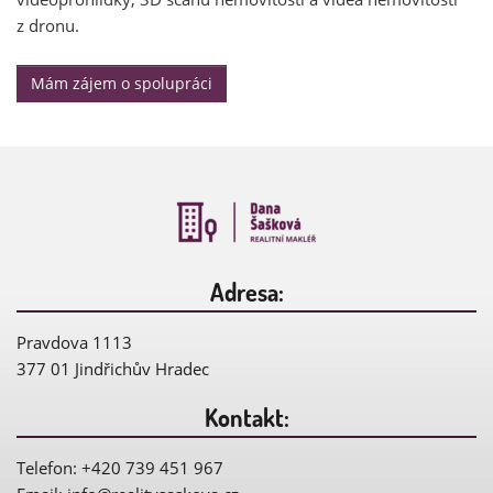
z dronu.
Mám zájem o spolupráci
Adresa:
Pravdova 1113
377 01 Jindřichův Hradec
Kontakt:
Telefon: +420 739 451 967