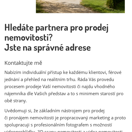
Hledáte partnera pro prodej
nemovitosti?
Jste na správné adrese
Kontaktujte mě
Nabízím individuální přístup ke každému klientovi, férové
jednání a přehled na realitním trhu. Ráda Vás provedu
procesem prodeje Vaší nemovitosti či najdu vhodného
nájemníka dle Vašich představ a to s minimem starostí pro
obě strany.
Uvědomuji si, že základním nástrojem pro prodej
či pronájem nemovitosti je propracovaný marketing a proto
spolupracuji s profesionálním fotografem s možností
videoprohlídky, 3D scanu nemovitosti a videa nemovitosti