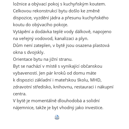
ložnice a obývací pokoj s kuchyňským koutem.
Celkovou rekonstrukcí bytu došlo ke změně
dispozice, vyzdění jádra a přesunu kuchyňského
koutu do obývacího pokoje.
Vytápění a dodávka teplé vody dálkově, napojeno
na veřejný vodovod, kanalizaci a plyn.
Dům není zateplen, v bytě jsou osazena plastová
okna s dvojskly.
Orientace bytu na jižní stranu.
Byt se nachází v místě s vynikající občanskou
vybaveností. Jen pár kroků od domu máte
k dispozici základní i mateřskou školu, MHD,
zdravotní středisko, knihovnu, restauraci i nákupní
centra.
V bytě je momentálně dlouhodobá a solidní
nájemnice, takže je byt vhodný jako investice.