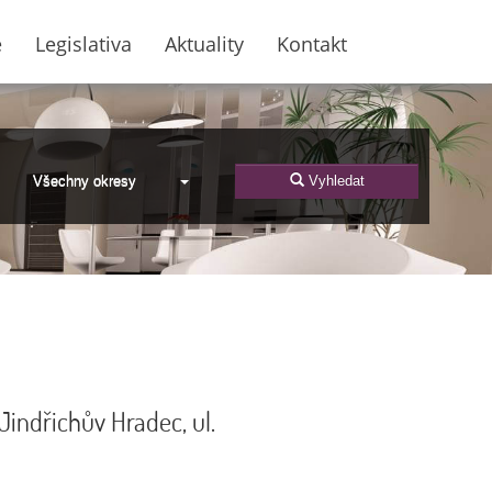
e
Legislativa
Aktuality
Kontakt
Všechny okresy
Vyhledat
, Jindřichův Hradec, ul.