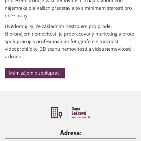
procesem prodeje Vaší nemovitosti či najdu vhodného
nájemníka dle Vašich představ a to s minimem starostí pro
obě strany.
Uvědomuji si, že základním nástrojem pro prodej
či pronájem nemovitosti je propracovaný marketing a proto
spolupracuji s profesionálním fotografem s možností
videoprohlídky, 3D scanu nemovitosti a videa nemovitosti
z dronu.
Mám zájem o spolupráci
Adresa: