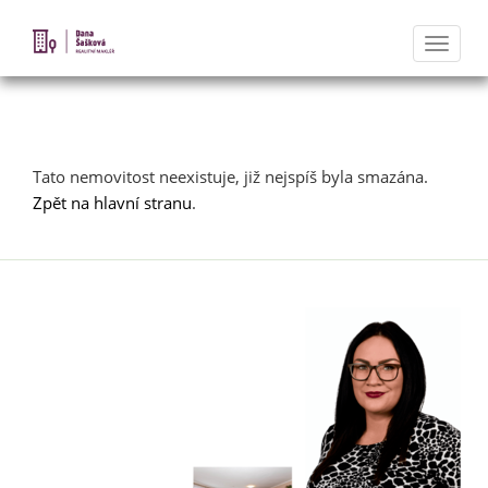
Naviga
Nabídka nemovitostí
Tato nemovitost neexistuje, již nejspíš byla smazána.
Zpět na hlavní stranu
.