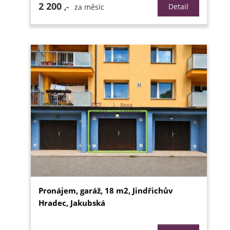
2 200
,-
Detail
za měsíc
Pronájem, garáž, 18 m2, Jindřichův
Hradec, Jakubská