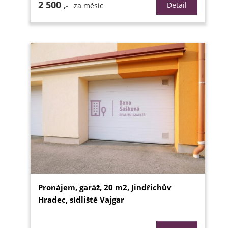
2 500
,-
Detail
za měsíc
Pronájem, garáž, 20 m2, Jindřichův
Hradec, sídliště Vajgar