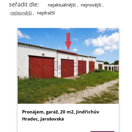
seřadit dle:
nejaktuálnější
,
nejnovější
,
nejlevnější
,
nejdražší
Pronájem, garáž, 20 m2, Jindřichův
Hradec, Jarošovská