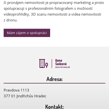
či pronájem nemovitosti je propracovaný marketing a proto
spolupracuji s profesionálním fotografem s možností
videoprohlídky, 3D scanu nemovitosti a videa nemovitosti
z dronu.
Mám zájem o spolupráci
Adresa:
Pravdova 1113
377 01 Jindřichův Hradec
Kontakt: