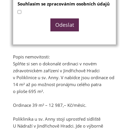
Souhlasím se zpracováním osobních údajů
Popis nemovitosti:
Splňte si sen o dokonalé ordinaci v novém
zdravotnickém zařízení v Jindřichově Hradci
v Poliklinice u sv. Anny. V nabídce jsou ordinace od
14 m² až po možnost pronájmu celého patra
o ploše 695 m².
Ordinace 39 m² – 12 987,– Kč/měsíc.
Poliklinika u sv. Anny stojí uprostřed sídliště
U Nádraží v Jindřichově Hradci. Jde o výborně