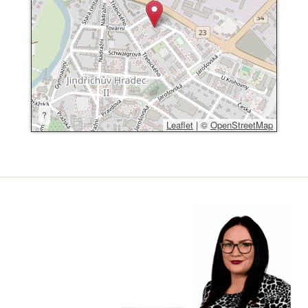
?
Leaflet
|
©
OpenStreetMap