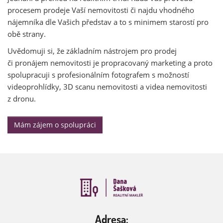
procesem prodeje Vaší nemovitosti či najdu vhodného
nájemníka dle Vašich představ a to s minimem starostí pro
obě strany.
Uvědomuji si, že základním nástrojem pro prodej
či pronájem nemovitosti je propracovaný marketing a proto
spolupracuji s profesionálním fotografem s možností
videoprohlídky, 3D scanu nemovitosti a videa nemovitosti
z dronu.
Mám zájem o spolupráci
Adresa: