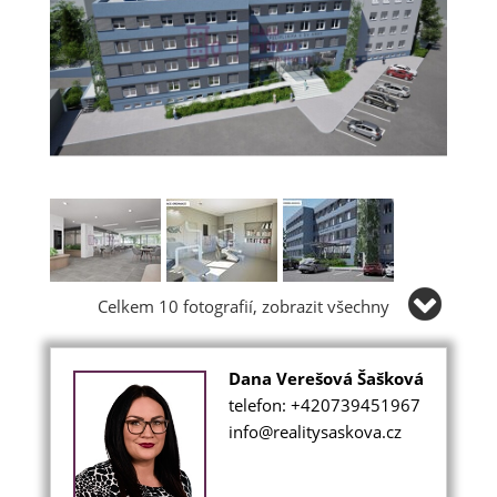
Celkem 10 fotografií, zobrazit všechny
Dana Verešová Šašková
telefon: +420739451967
info@realitysaskova.cz