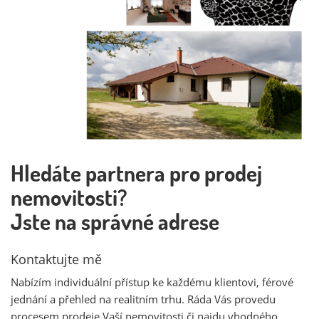
Hledáte partnera pro prodej
nemovitosti?
Jste na správné adrese
Kontaktujte mě
Nabízím individuální přístup ke každému klientovi, férové
jednání a přehled na realitním trhu. Ráda Vás provedu
procesem prodeje Vaší nemovitosti či najdu vhodného