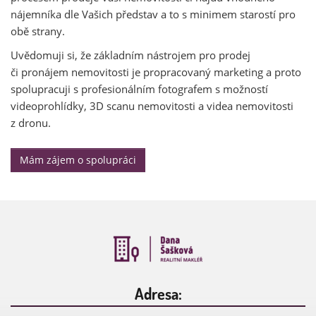
nájemníka dle Vašich představ a to s minimem starostí pro
obě strany.
Uvědomuji si, že základním nástrojem pro prodej
či pronájem nemovitosti je propracovaný marketing a proto
spolupracuji s profesionálním fotografem s možností
videoprohlídky, 3D scanu nemovitosti a videa nemovitosti
z dronu.
Mám zájem o spolupráci
Adresa: