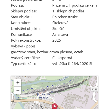
Podlaží:
Přízemí z 1 podlaží celkem
Sklepní podlaží:
1. sklepních podlaží
Stav objektu:
Po rekonstrukci
Konstrukce:
Skeletová
Umístění objektu:
Sídliště
Komunikace:
Asfaltová
Rok rekonstrukce:
2025
Výbava - popis:
garážové stání, bezbariérová plošina, výtah
Vydaný certifikát:
C - Úsporná
Typ certifikátu:
vyhláška č. 264/2020 Sb
+
−