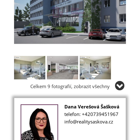
Celkem 9 fotografií, zobrazit všechny
Dana Verešová Šašková
telefon: +420739451967
info@realitysaskova.cz