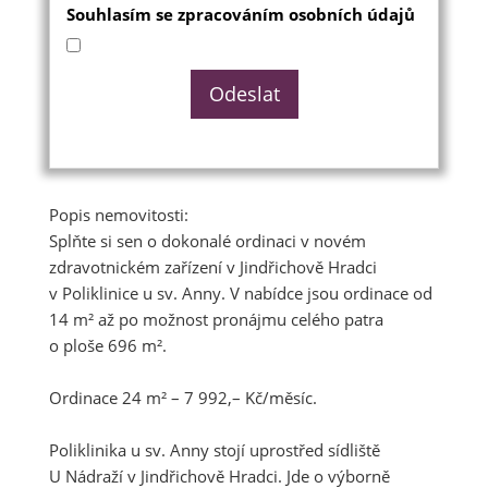
Souhlasím se zpracováním osobních údajů
Popis nemovitosti:
Splňte si sen o dokonalé ordinaci v novém
zdravotnickém zařízení v Jindřichově Hradci
v Poliklinice u sv. Anny. V nabídce jsou ordinace od
14 m² až po možnost pronájmu celého patra
o ploše 696 m².
Ordinace 24 m² – 7 992,– Kč/měsíc.
Poliklinika u sv. Anny stojí uprostřed sídliště
U Nádraží v Jindřichově Hradci. Jde o výborně